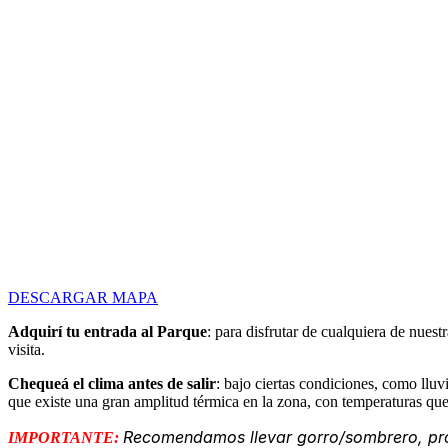
DESCARGAR MAPA
Adquirí tu entrada al Parque
: para disfrutar de cualquiera de nues
visita.
Chequeá el clima antes de salir
: bajo ciertas condiciones, como llu
que existe una gran amplitud térmica en la zona, con temperaturas qu
Recomendamos llevar gorro/sombrero, prot
IMPORTANTE: