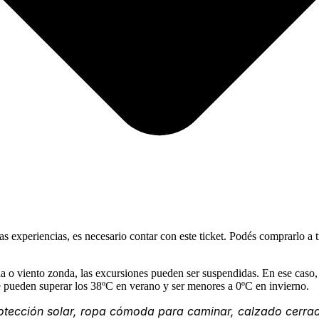
tras experiencias, es necesario contar con este ticket. Podés comprarlo a
via o viento zonda, las excursiones pueden ser suspendidas. En ese cas
e pueden superar los 38ºC en verano y ser menores a 0ºC en invierno.
ección solar, ropa cómoda para caminar, calzado cerrado, 