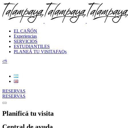
EL CAÑÓN
Experiencias
SERVICIOS
ESTUDIANTILES
PLANEÁ TU VISITA
FAQs
⛅︎
RESERVAS
RESERVAS
Planificá tu visita
Central de ayuda